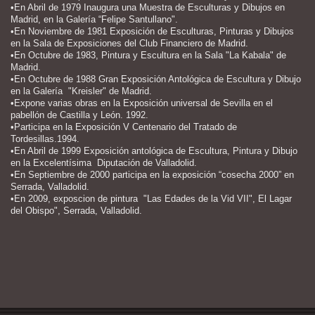
•En Abril de 1979 Inaugura una Muestra de Esculturas y Dibujos en
Madrid, en la Galería “Felipe Santullano".
•En Noviembre de 1981 Exposición de Esculturas, Pinturas y Dibujos
en la Sala de Exposiciones del Club Financiero de Madrid.
•En Octubre de 1983, Pintura y Escultura en la Sala "La Kabala" de
Madrid.
•En Octubre de 1988 Gran Exposición Antológica de Escultura y Dibujo
en la Galería "Kreisler" de Madrid.
•Expone varias obras en la Exposición universal de Sevilla en el
pabellón de Castilla y León. 1992.
•Participa en la Exposición V Centenario del Tratado de
Tordesillas.1994.
•En Abril de 1999 Exposición antológica de Escultura, Pintura y Dibujo
en la Excelentísima Diputación de Valladolid.
•En Septiembre de 2000 participa en la exposición “cosecha 2000” en
Serrada, Valladolid.
•En 2009, exposcion de pintura "Las Edades de la Vid VII", El Lagar
del Obispo", Serrada, Valladolid.