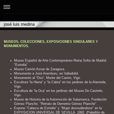
josé luis medina
MUSEOS, COLECCIONES, EXPOSICIONES SINGULARES Y
MONUMENTOS.
Museo Español de Arte Contemporáneo Reina Sofia de Madrid.
"Estrella"
Museo Camón Aznar de Zaragoza.
Monumento a José Aramburu, en Valladolid.
Monumento al “Oso”, Monte del Castro, Vigo.
Escultura “la Hiena” y “la Cabra” en los jardines de la Alameda,
Vigo.
Escultura de “la Oca” en los jardines del Museo Do Castrelo,
Vigo.
Museo de Historia de la Automoción de Salamanca. Fundación
Gómez Planche. "Retrato de Demetrio Gómez Planche".
Expone "Cabeza de Estrella" y "Mujer desnudándose" en la
EXPOSICION UNIVERSAL DE SEVILLA, 1992. (Pabellón de