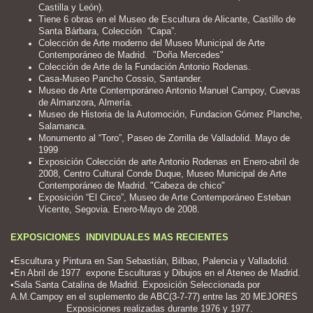
Castilla y León).
Tiene 6 obras en el Museo de Escultura de Alicante, Castillo de
Santa Bárbara, Colección “Capa”.
Colección de Arte moderno del Museo Municipal de Arte
Contemporáneo de Madrid.
"Doña Mercedes"
Colección de Arte de la Fundación Antonio Rodenas.
Casa-Museo Pancho Cossio, Santander.
Museo de Arte Contemporáneo Antonio Manuel Campoy, Cuevas
de Almanzora, Almería.
Museo de Historia de la Automoción, Fundacion Gómez Planche,
Salamanca.
Monumento al “Toro”, Paseo de Zorrilla de Valladolid. Mayo de
1999
Exposición Colección de arte Antonio Rodenas en Enero-abril de
2008, Centro Cultural Conde Duque, Museo Municipal de Arte
Contemporáneo de Madrid. "Cabeza de chico"
Exposición “El Circo”, Museo de Arte Contemporáneo Esteban
Vicente, Segovia. Enero-Mayo de 2008.
EXPOSICIONES INDIVIDUALES MAS RECIENTES
•Escultura y Pintura en San Sebastián, Bilbao, Palencia y Valladolid.
•En Abril de 1977 expone Esculturas y Dibujos en el Ateneo de Madrid.
•Sala Santa Catalina de Madrid. Exposición Seleccionada por
A.M.Campoy en el suplemento de ABC(3-7-77) entre las 20 MEJORES
Exposiciones realizadas durante 1976 y 1977.